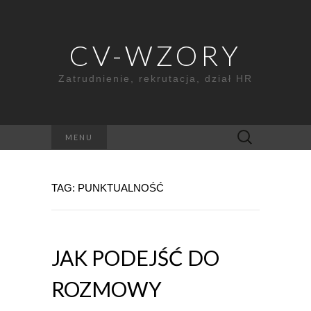
CV-WZORY
Zatrudnienie, rekrutacja, dział HR
Szukaj:
MENU
TAG: PUNKTUALNOŚĆ
JAK PODEJŚĆ DO
ROZMOWY