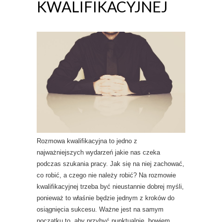
KWALIFIKACYJNEJ
Rozmowa kwalifikacyjna to jedno z
najważniejszych wydarzeń jakie nas czeka
podczas szukania pracy. Jak się na niej zachować,
co robić, a czego nie należy robić? Na rozmowie
kwalifikacyjnej trzeba być nieustannie dobrej myśli,
ponieważ to właśnie będzie jednym z kroków do
osiągnięcia sukcesu. Ważne jest na samym
początku to, aby przybyć punktualnie, bowiem